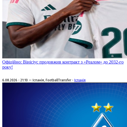
Офіційно: Вінісіус продовжив контракт з «Реалом» до 2032-го
року!
6.08.2026 - 21:10 — Іспанія, FootballTransfer -
Іспанія