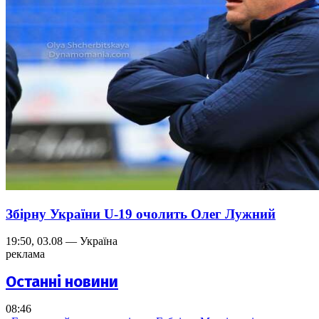
Збірну України U-19 очолить Олег Лужний
19:50, 03.08 — Україна
реклама
Останні новини
08:46