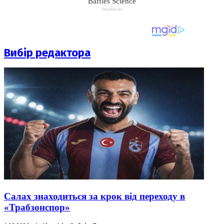
Вибір редактора
Салах знаходиться за крок від переходу в
«Трабзонспор»