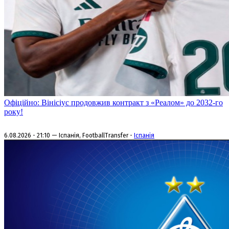
Офіційно: Вінісіус продовжив контракт з «Реалом» до 2032-го
року!
6.08.2026 - 21:10 — Іспанія, FootballTransfer -
Іспанія