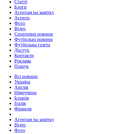
Статті
Блоги
Агентам на замітку
Агенти
Фото
Відео
Спортивні новини
Футбольні новини
Футбольна газета
Доступ
Контакти
Реклама
Пошук
Всі новини
Україна
Англія
Німеччина
Іспанія
Італія
Франція
Агентам на замітку
Відео
Фото