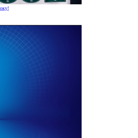
року!