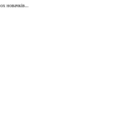
х новачків...