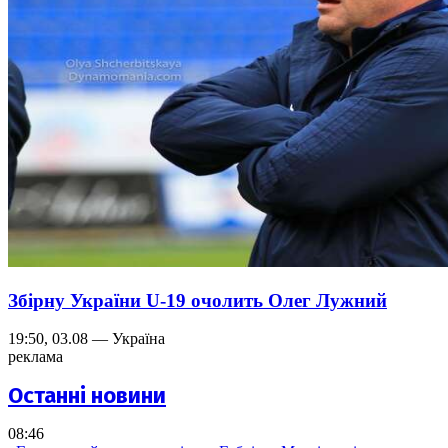
Збірну України U-19 очолить Олег Лужний
19:50, 03.08 — Україна
реклама
Останні новини
08:46