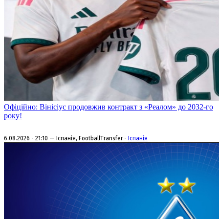
Офіційно: Вінісіус продовжив контракт з «Реалом» до 2032-го
року!
6.08.2026 - 21:10 — Іспанія, FootballTransfer -
Іспанія