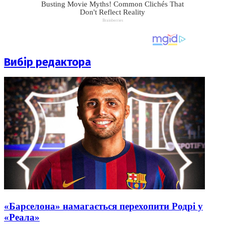
Вибір редактора
«Барселона» намагається перехопити Родрі у
«Реала»