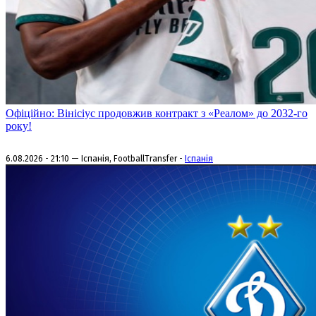
Офіційно: Вінісіус продовжив контракт з «Реалом» до 2032-го
року!
6.08.2026 - 21:10 — Іспанія, FootballTransfer -
Іспанія