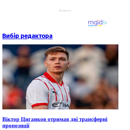
Вибір редактора
Віктор Циганков отримав дві трансферні
пропозиції