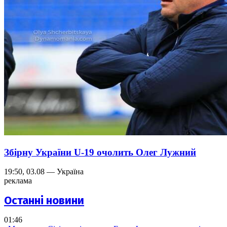
Збірну України U-19 очолить Олег Лужний
19:50, 03.08 — Україна
реклама
Останні новини
01:46