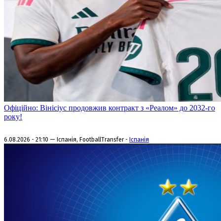
Офіційно: Вінісіус продовжив контракт з «Реалом» до 2032-го
року!
6.08.2026 - 21:10 — Іспанія, FootballTransfer -
Іспанія