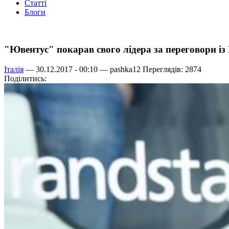
Статті
Блоги
"Ювентус" покарав свого лідера за переговори і
Італія
— 30.12.2017 - 00:10 —
pashka12
Переглядів: 2874
Поділитись: