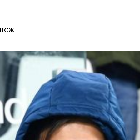
з ПСЖ