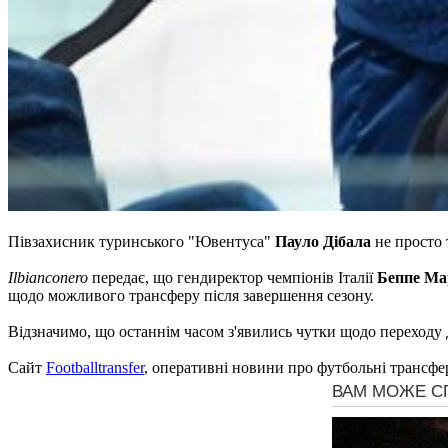
Півзахисник туринського "Ювентуса"
Пауло Дібала
не просто 
Ilbianconero
передає, що гендиректор чемпіонів Італії
Беппе Ма
щодо можливого трансферу після завершення сезону.
Відзначимо, що останнім часом з'явились чутки щодо переходу
Сайт
Footballtransfer
, оперативні новини про футбольні трансфе