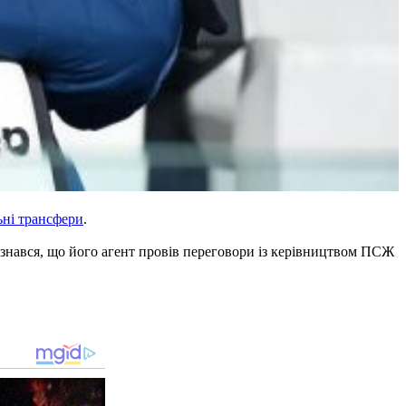
ні трансфери
.
дізнався, що його агент провів переговори із керівництвом ПСЖ