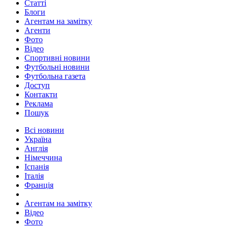
Статті
Блоги
Агентам на замітку
Агенти
Фото
Відео
Спортивні новини
Футбольні новини
Футбольна газета
Доступ
Контакти
Реклама
Пошук
Всі новини
Україна
Англія
Німеччина
Іспанія
Італія
Франція
Агентам на замітку
Відео
Фото