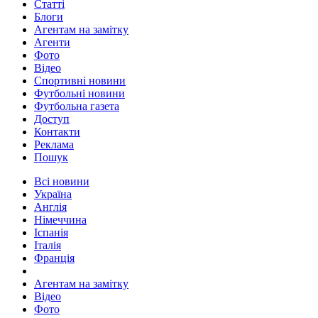
Статті
Блоги
Агентам на замітку
Агенти
Фото
Відео
Спортивні новини
Футбольні новини
Футбольна газета
Доступ
Контакти
Реклама
Пошук
Всі новини
Україна
Англія
Німеччина
Іспанія
Італія
Франція
Агентам на замітку
Відео
Фото