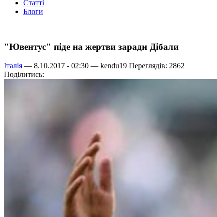
Статті
Блоги
"Ювентус" піде на жертви заради Дібали
Італія
— 8.10.2017 - 02:30 —
kendu19
Переглядів: 2862
Поділитись: