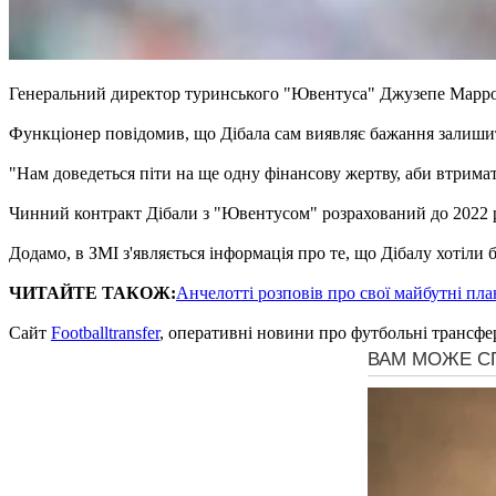
Генеральний директор туринського "Ювентуса" Джузепе Маррот
Функціонер повідомив, що Дібала сам виявляє бажання залиши
"Нам доведеться піти на ще одну фінансову жертву, аби втримат
Чинний контракт Дібали з "Ювентусом" розрахований до 2022 ро
Додамо, в ЗМІ з'являється інформація про те, що Дібалу хотіли 
ЧИТАЙТЕ ТАКОЖ:
Анчелотті розповів про свої майбутні пла
Сайт
Footballtransfer
, оперативні новини про футбольні трансфе