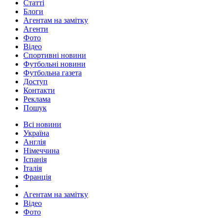
Статті
Блоги
Агентам на замітку
Агенти
Фото
Відео
Спортивні новини
Футбольні новини
Футбольна газета
Доступ
Контакти
Реклама
Пошук
Всі новини
Україна
Англія
Німеччина
Іспанія
Італія
Франція
Агентам на замітку
Відео
Фото