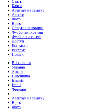
Статті
Блоги
Агентам на замітку
Агенти
Фото
Відео
Спортивні новини
Футбольні новини
Футбольна газета
Доступ
Контакти
Реклама
Пошук
Всі новини
Україна
Англія
Німеччина
Іспанія
Італія
Франція
Агентам на замітку
Відео
Фото