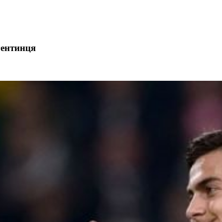
гентинця