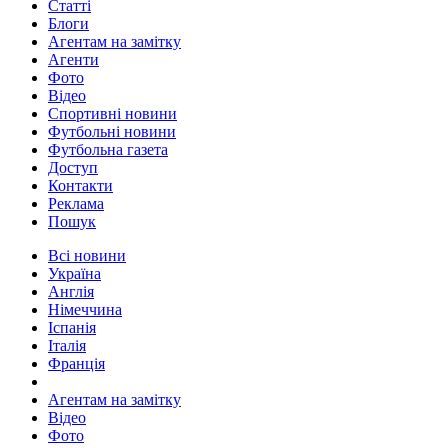
Статті
Блоги
Агентам на замітку
Агенти
Фото
Відео
Спортивні новини
Футбольні новини
Футбольна газета
Доступ
Контакти
Реклама
Пошук
Всі новини
Україна
Англія
Німеччина
Іспанія
Італія
Франція
Агентам на замітку
Відео
Фото