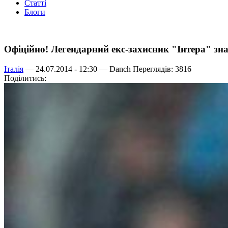
Статті
Блоги
Офіційно! Легендарний екс-захисник "Інтера" з
Італія
— 24.07.2014 - 12:30 —
Danch
Переглядів: 3816
Поділитись: