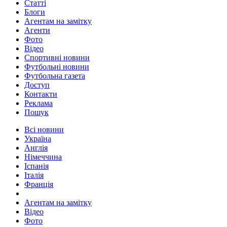
Статті
Блоги
Агентам на замітку
Агенти
Фото
Відео
Спортивні новини
Футбольні новини
Футбольна газета
Доступ
Контакти
Реклама
Пошук
Всі новини
Україна
Англія
Німеччина
Іспанія
Італія
Франція
Агентам на замітку
Відео
Фото