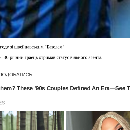
году зі швейцарським "Базелем".
" 36-річний граець отримав статус вільного агента.