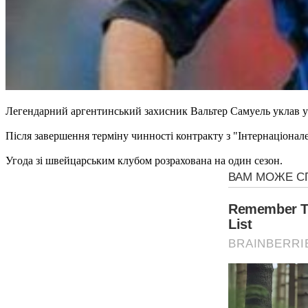
Легендарний аргентинський захисник Вальтер Самуель уклав у
Після завершення терміну чинності контракту з "Інтернаціонале
Угода зі швейцарським клубом розрахована на один сезон.