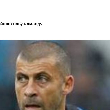
найшов нову команду