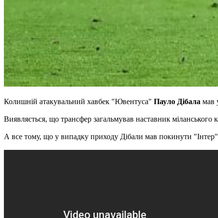
Колишній атакувальний хавбек "Ювентуса"
Пауло Дібала
мав 
Виявляється, що трансфер загальмував наставник міланського к
А все тому, що у випадку приходу Дібали мав покинути "Інтер"