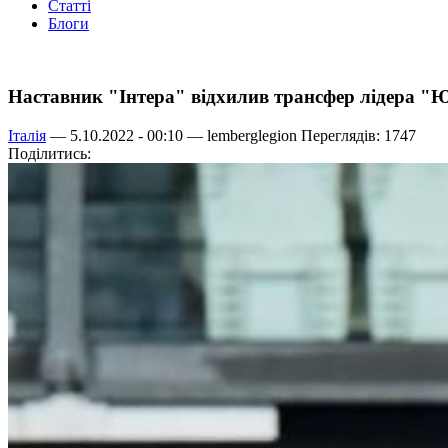
Статті
Блоги
Наставник "Інтера" відхилив трансфер лідера "
Італія
— 5.10.2022 - 00:10 —
lemberglegion
Переглядів: 1747
Поділитись: