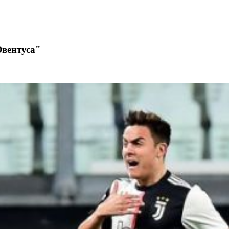
Ювентуса"