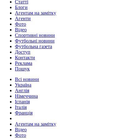
Статті
Блоги
Агентам на замітку
Агенти
Фото
Відео
Спортивні новини
Футбольні новини
Футбольна газета
Доступ
Контакти
Реклама
Пошук
Всі новини
Україна
Англія
Німеччина
Іспанія
Італія
Франція
Агентам на замітку
Відео
Фото