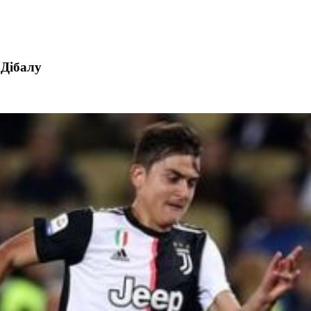
 Дібалу