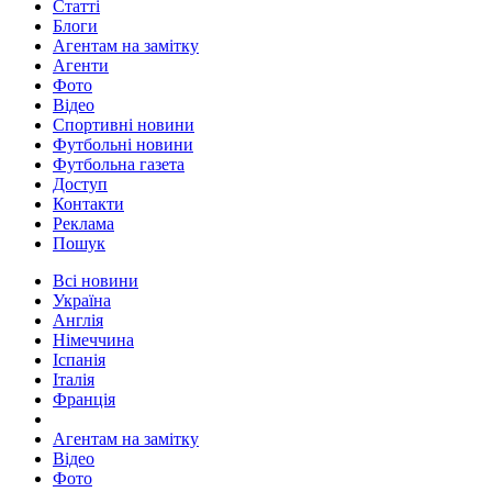
Статті
Блоги
Агентам на замітку
Агенти
Фото
Відео
Спортивні новини
Футбольні новини
Футбольна газета
Доступ
Контакти
Реклама
Пошук
Всі новини
Україна
Англія
Німеччина
Іспанія
Італія
Франція
Агентам на замітку
Відео
Фото