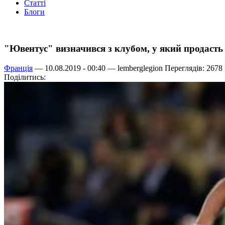
Статті
Блоги
"Ювентус" визначився з клубом, у який продасть
Франція
— 10.08.2019 - 00:40 —
lemberglegion
Переглядів: 2678
Поділитись: