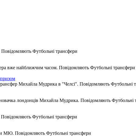
. Повідомляють Футбольні трансфери
ттера вже найближчим часом. Повідомляють Футбольні трансфери
рпризом
трансфер Михайла Мудрика в "Челсі". Повідомляють Футбольні 
о новачка лондонців Михайла Мудрика. Повідомляють Футбольні
. Повідомляють Футбольні трансфери
ари МЮ. Повідомляють Футбольні трансфери