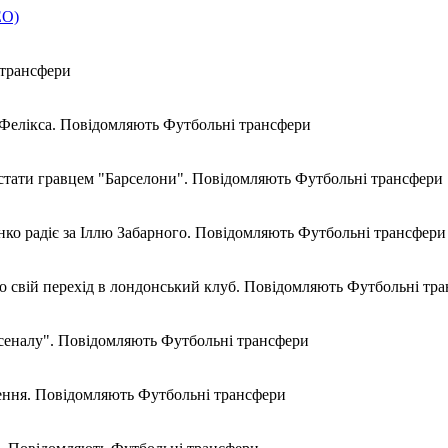
ЕО)
 трансфери
у Фелікса. Повідомляють Футбольні трансфери
 стати гравцем "Барселони". Повідомляють Футбольні трансфери
о радіє за Іллю Забарного. Повідомляють Футбольні трансфери
о свій перехід в лондонський клуб. Повідомляють Футбольні тр
сеналу". Повідомляють Футбольні трансфери
ення. Повідомляють Футбольні трансфери