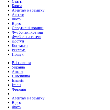
Статті
Блоги
Агентам на замітку
Агенти
Фото
Відео
Спортивні новини
Футбольні новини
Футбольна газета
Доступ
Контакти
Реклама
Пошук
Всі новини
Україна
Англія
Німеччина
Іспанія
Італія
Франція
Агентам на замітку
Відео
Фото