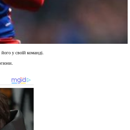
його у своїй команді.
сезони.