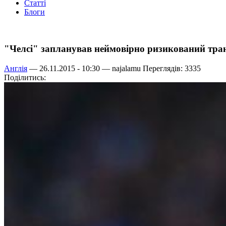
Статті
Блоги
"Челсі" запланував неймовірно ризикований тра
Англія
— 26.11.2015 - 10:30 —
najalamu
Переглядів: 3335
Поділитись: