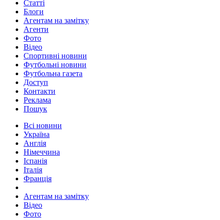
Статті
Блоги
Агентам на замітку
Агенти
Фото
Відео
Спортивні новини
Футбольні новини
Футбольна газета
Доступ
Контакти
Реклама
Пошук
Всі новини
Україна
Англія
Німеччина
Іспанія
Італія
Франція
Агентам на замітку
Відео
Фото