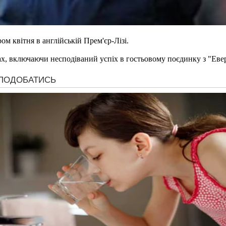
м квітня в англійській Прем'єр-Лізі.
ах, включаючи несподіваний успіх в гостьовому поєдинку з "Еве