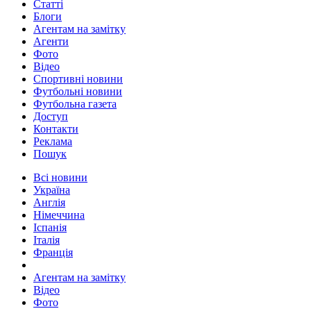
Статті
Блоги
Агентам на замітку
Агенти
Фото
Відео
Спортивні новини
Футбольні новини
Футбольна газета
Доступ
Контакти
Реклама
Пошук
Всі новини
Україна
Англія
Німеччина
Іспанія
Італія
Франція
Агентам на замітку
Відео
Фото