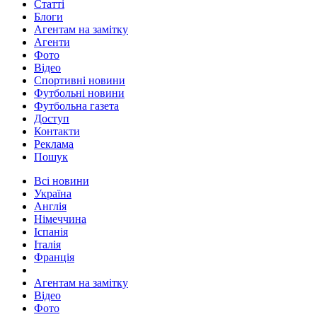
Статті
Блоги
Агентам на замітку
Агенти
Фото
Відео
Спортивні новини
Футбольні новини
Футбольна газета
Доступ
Контакти
Реклама
Пошук
Всі новини
Україна
Англія
Німеччина
Іспанія
Італія
Франція
Агентам на замітку
Відео
Фото