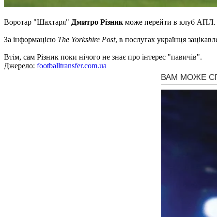
Воротар "Шахтаря"
Дмитро Різник
може перейти в клуб АПЛ.
За інформацією
The Yorkshire Post
, в послугах українця зацікавл
Втім, сам Різник поки нічого не знає про інтерес "павичів".
Джерело:
footballtransfer.com.ua