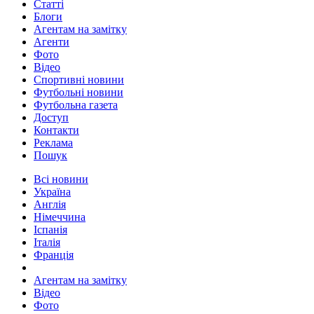
Статті
Блоги
Агентам на замітку
Агенти
Фото
Відео
Спортивні новини
Футбольні новини
Футбольна газета
Доступ
Контакти
Реклама
Пошук
Всі новини
Україна
Англія
Німеччина
Іспанія
Італія
Франція
Агентам на замітку
Відео
Фото