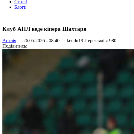
Статті
Блоги
Клуб АПЛ веде кіпера Шахтаря
Англія
— 26.05.2026 - 08:40 —
kendu19
Переглядів: 980
Поділитись: