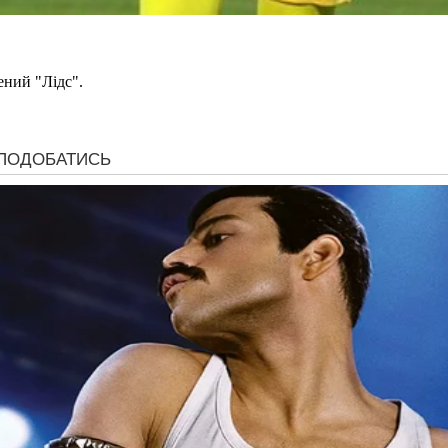
ений "Лідс".