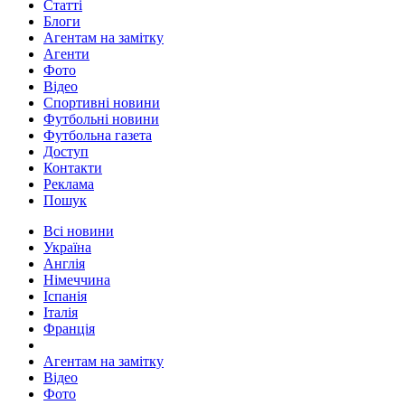
Статті
Блоги
Агентам на замітку
Агенти
Фото
Відео
Спортивні новини
Футбольні новини
Футбольна газета
Доступ
Контакти
Реклама
Пошук
Всі новини
Україна
Англія
Німеччина
Іспанія
Італія
Франція
Агентам на замітку
Відео
Фото