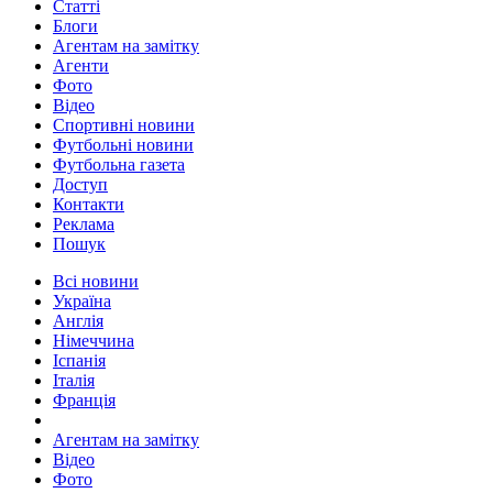
Статті
Блоги
Агентам на замітку
Агенти
Фото
Відео
Спортивні новини
Футбольні новини
Футбольна газета
Доступ
Контакти
Реклама
Пошук
Всі новини
Україна
Англія
Німеччина
Іспанія
Італія
Франція
Агентам на замітку
Відео
Фото