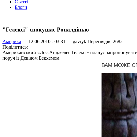
Статті
Блоги
"Гелексі" спокушає Роналдінью
Америка
— 12.06.2010 - 03:31 —
gavryk
Переглядів: 2682
Поділитись:
Американський «Лос-Анджелес Гелексі» планує запропонувати в
поруч із Девідом Бекхемом.