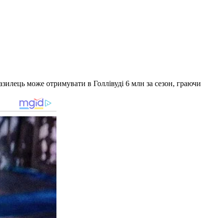
илець може отримувати в Голлівуді 6 млн за сезон, граючи