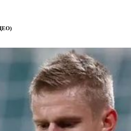
ІДЕО)