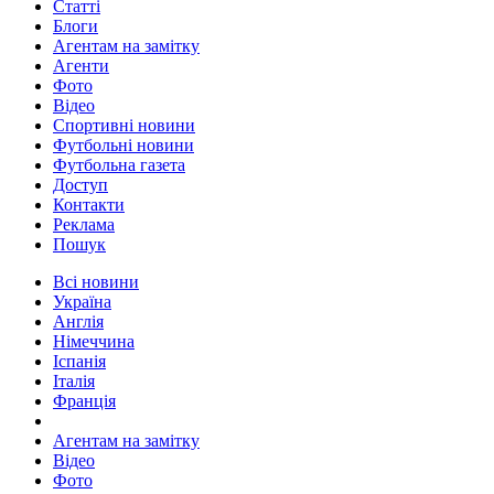
Статті
Блоги
Агентам на замітку
Агенти
Фото
Відео
Спортивні новини
Футбольні новини
Футбольна газета
Доступ
Контакти
Реклама
Пошук
Всі новини
Україна
Англія
Німеччина
Іспанія
Італія
Франція
Агентам на замітку
Відео
Фото