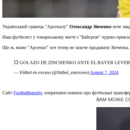
Український гравець "Арсеналу"
Олександр Зінченко
хоче зак
Наш футболіст у товариському матчі з "Байєром" чудово приклав
Що ж, може "Арсенал" хоч тепер не захоче продавати Зінченка.
💥 GOLAZO DE ZINCHENKO ANTE EL BAYER LEVE
— Fútbol en exceso (@futbol_enexceso)
August 7, 2024
Сайт
Footballtransfer
, оперативні новини про футбольні трансфе