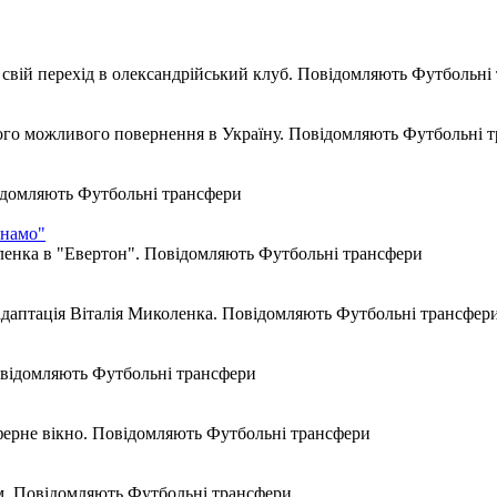
свій перехід в олександрійський клуб. Повідомляють Футбольні
ого можливого повернення в Україну. Повідомляють Футбольні 
ідомляють Футбольні трансфери
инамо"
оленка в "Евертон". Повідомляють Футбольні трансфери
 адаптація Віталія Миколенка. Повідомляють Футбольні трансфер
овідомляють Футбольні трансфери
ферне вікно. Повідомляють Футбольні трансфери
м. Повідомляють Футбольні трансфери