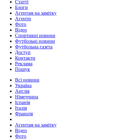
Статті
Блоги
Агентам на замітку
Агенти
Фото
Відео
Спортивні новини
Футбольні новини
Футбольна газета
Доступ
Контакти
Реклама
Пошук
Всі новини
Україна
Англія
Німеччина
Іспанія
Італія
Франція
Агентам на замітку
Відео
Фото