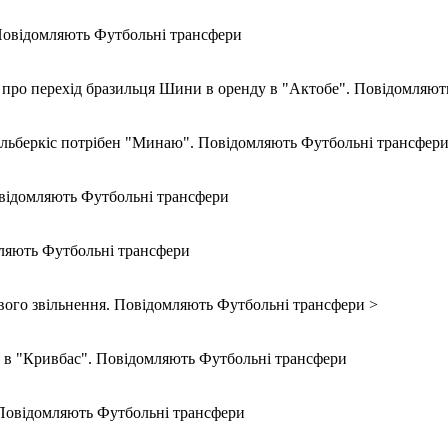
Повідомляють Футбольні трансфери
про перехід бразильця Шини в оренду в "Актобе". Повідомляют
Ольберкіс потрібен "Минаю". Повідомляють Футбольні трансфер
овідомляють Футбольні трансфери
ляють Футбольні трансфери
ого звільнення. Повідомляють Футбольні трансфери >
я в "Кривбас". Повідомляють Футбольні трансфери
 Повідомляють Футбольні трансфери