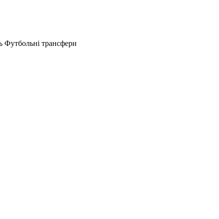
ь Футбольні трансфери
и