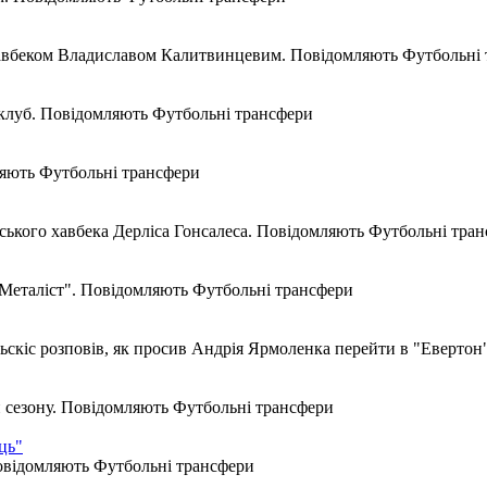
хавбеком Владиславом Калитвинцевим. Повідомляють Футбольні
клуб. Повідомляють Футбольні трансфери
ляють Футбольні трансфери
ського хавбека Дерліса Гонсалеса. Повідомляють Футбольні тра
"Металіст". Повідомляють Футбольні трансфери
ьскіс розповів, як просив Андрія Ярмоленка перейти в "Еверто
и сезону. Повідомляють Футбольні трансфери
ць"
овідомляють Футбольні трансфери