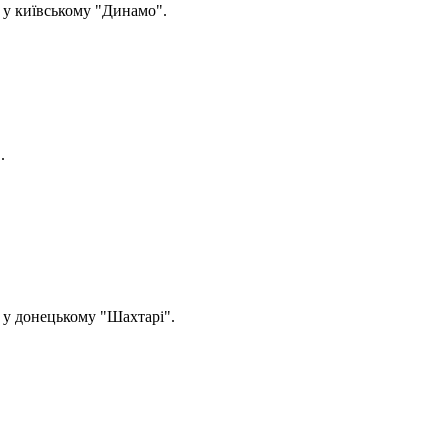
 у київському "Динамо".
.
 у донецькому "Шахтарі".