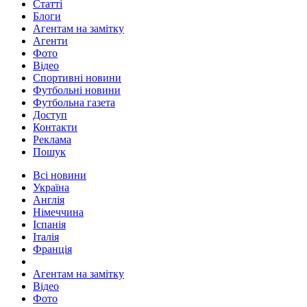
Статті
Блоги
Агентам на замітку
Агенти
Фото
Відео
Спортивні новини
Футбольні новини
Футбольна газета
Доступ
Контакти
Реклама
Пошук
Всі новини
Україна
Англія
Німеччина
Іспанія
Італія
Франція
Агентам на замітку
Відео
Фото