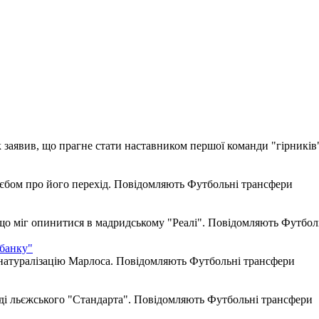
заявив, що прагне стати наставником першої команди "гірників
єбом про його перехід. Повідомляють Футбольні трансфери
що міг опинитися в мадридському "Реалі". Повідомляють Футбол
 банку"
 натуралізацію Марлоса. Повідомляють Футбольні трансфери
ді льєжського "Стандарта". Повідомляють Футбольні трансфери