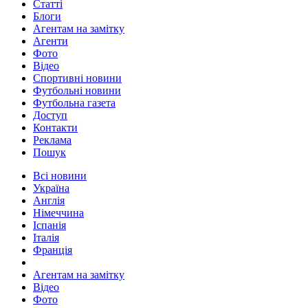
Статті
Блоги
Агентам на замітку
Агенти
Фото
Відео
Спортивні новини
Футбольні новини
Футбольна газета
Доступ
Контакти
Реклама
Пошук
Всі новини
Україна
Англія
Німеччина
Іспанія
Італія
Франція
Агентам на замітку
Відео
Фото