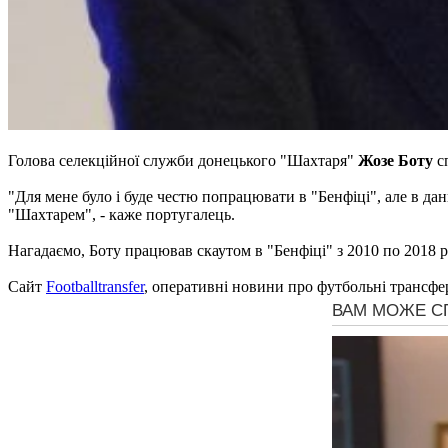
Голова селекційної служби донецького "Шахтаря"
Жозе Боту
сп
"Для мене було і буде честю попрацювати в "Бенфіці", але в д
"Шахтарем", - каже португалець.
Нагадаємо, Боту працював скаутом в "Бенфіці" з 2010 по 2018 р
Сайт
Footballtransfer
, оперативні новини про футбольні трансфе