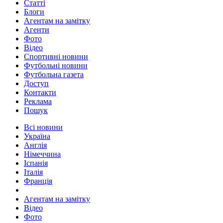
Статті
Блоги
Агентам на замітку
Агенти
Фото
Відео
Спортивні новини
Футбольні новини
Футбольна газета
Доступ
Контакти
Реклама
Пошук
Всі новини
Україна
Англія
Німеччина
Іспанія
Італія
Франція
Агентам на замітку
Відео
Фото