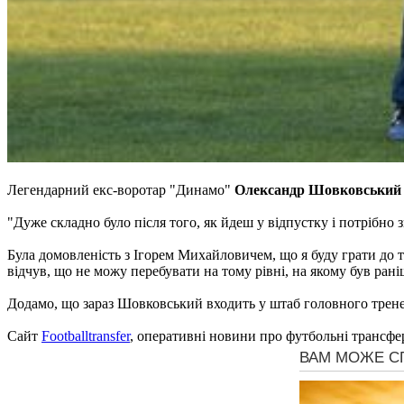
Легендарний екс-воротар "Динамо"
Олександр Шовковський
"Дуже складно було після того, як йдеш у відпустку і потрібно
Була домовленість з Ігорем Михайловичем, що я буду грати до т
відчув, що не можу перебувати на тому рівні, на якому був ран
Додамо, що зараз Шовковський входить у штаб головного трене
Сайт
Footballtransfer
, оперативні новини про футбольні трансфе