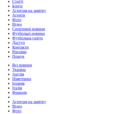
Статті
Блоги
Агентам на замітку
Агенти
Фото
Відео
Спортивні новини
Футбольні новини
Футбольна газета
Доступ
Контакти
Реклама
Пошук
Всі новини
Україна
Англія
Німеччина
Іспанія
Італія
Франція
Агентам на замітку
Відео
Фото