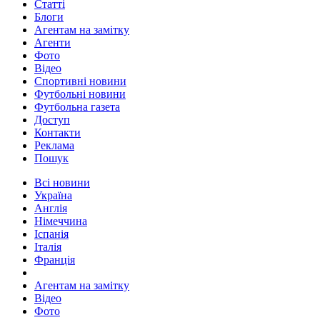
Статті
Блоги
Агентам на замітку
Агенти
Фото
Відео
Спортивні новини
Футбольні новини
Футбольна газета
Доступ
Контакти
Реклама
Пошук
Всі новини
Україна
Англія
Німеччина
Іспанія
Італія
Франція
Агентам на замітку
Відео
Фото