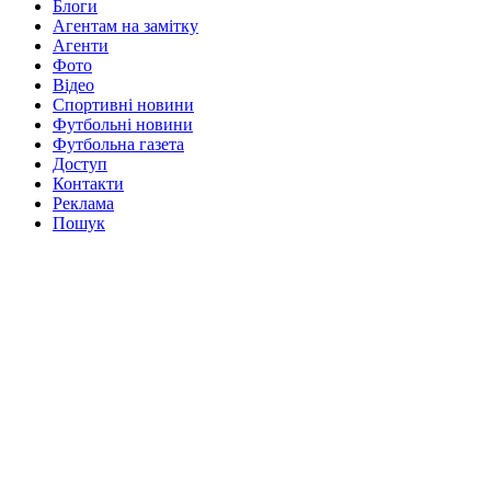
Блоги
Агентам на замітку
Агенти
Фото
Відео
Спортивні новини
Футбольні новини
Футбольна газета
Доступ
Контакти
Реклама
Пошук