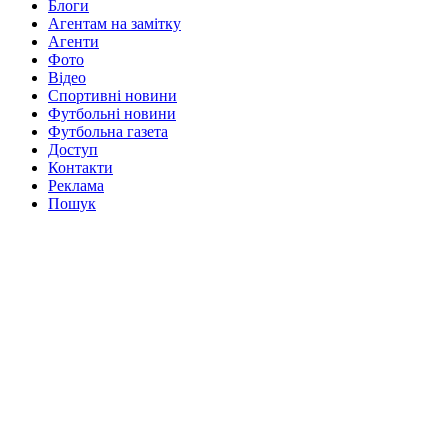
Блоги
Агентам на замітку
Агенти
Фото
Відео
Спортивні новини
Футбольні новини
Футбольна газета
Доступ
Контакти
Реклама
Пошук