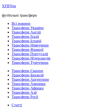
Х
FB
You
футбольні трансфери
Всі новини
Трансфери України
Трансфери Англії
Трансфери Італії
Трансфери Іспанії
Трансфери Німеччини
Трансфери Франції
Трансфери Португалії
Трансфери Нідерландів
Трансфери Туреччини
Трансфери Європи
Трансфери Бразилії
Трансфери Аргентини
Трансфери Америки
Трансфери Африки
Трансфери Азії
Трансфери Росії
Статті