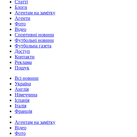
Статті
Блоги
Агентам на замітку
Агенти
Фото
Відео
Спортивні новини
Футбольні новини
Футбольна газета
Доступ
Контакти
Реклама
Пошук
Всі новини
Україна
Англія
Німеччина
Іспанія
Італія
Франція
Агентам на замітку
Відео
Фото