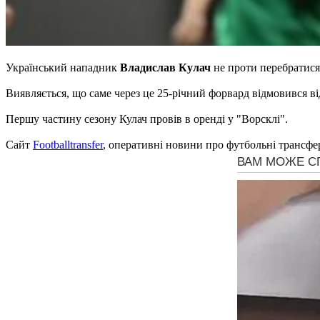
Український нападник
Владислав Кулач
не проти перебратис
Виявляється, що саме через це 25-річний форвард відмовився ві
Першу частину сезону Кулач провів в оренді у "Ворсклі".
Сайт
Footballtransfer
, оперативні новини про футбольні трансфе