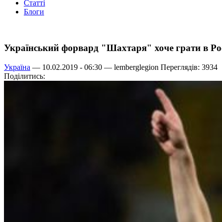
Статті
Блоги
Український форвард "Шахтаря" хоче грати в Рос
Україна
— 10.02.2019 - 06:30 —
lemberglegion
Переглядів: 3934
Поділитись: