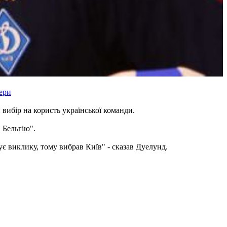
ери
 вибір на користь української команди.
 Бельгію".
ує виклику, тому вибрав Київ" - сказав Дуелунд.