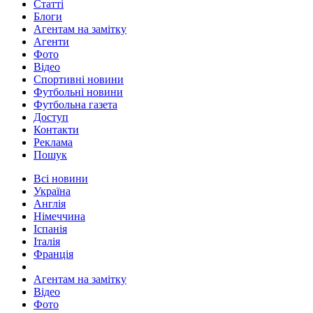
Статті
Блоги
Агентам на замітку
Агенти
Фото
Відео
Спортивні новини
Футбольні новини
Футбольна газета
Доступ
Контакти
Реклама
Пошук
Всі новини
Україна
Англія
Німеччина
Іспанія
Італія
Франція
Агентам на замітку
Відео
Фото