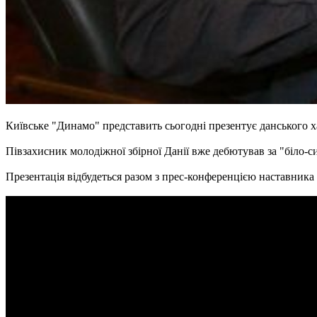
Київське "Динамо" представить сьогодні презентує данського 
Півзахисник молодіжної збірної Данії вже дебютував за "біло-с
Презентація відбудеться разом з прес-конференцією наставник