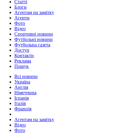
Статті
Блоги
Агентам на замітку
Агенти
Фото
Відео
Спортивні новини
Футбольні новини
Футбольна газета
Доступ
Контакти
Реклама
Пошук
Всі новини
Україна
Англія
Німеччина
Іспанія
Італія
Франція
Агентам на замітку
Відео
Фото