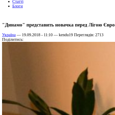
Статті
Блоги
"Динамо" представить новачка перед Лігою Євр
Україна
— 19.09.2018 - 11:10 —
kendu19
Переглядів: 2713
Поділитись: