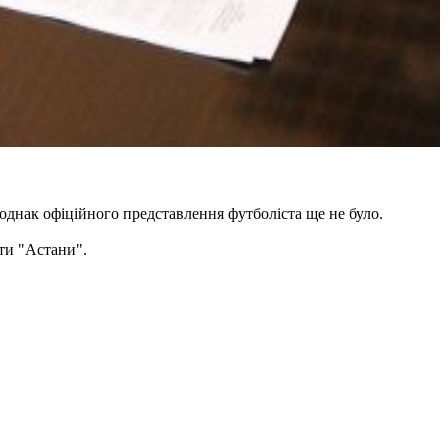
 однак офіційного представлення футболіста ще не було.
ти "Астани".