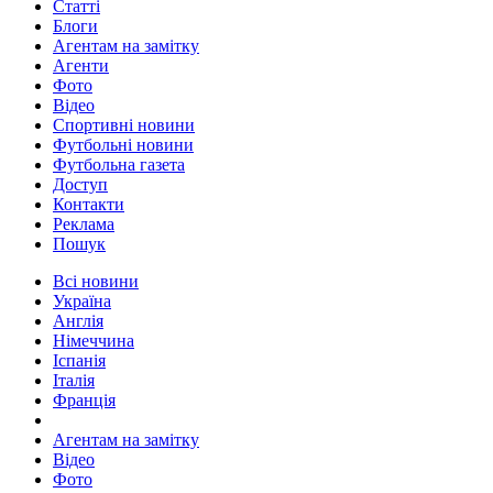
Статті
Блоги
Агентам на замітку
Агенти
Фото
Відео
Спортивні новини
Футбольні новини
Футбольна газета
Доступ
Контакти
Реклама
Пошук
Всі новини
Україна
Англія
Німеччина
Іспанія
Італія
Франція
Агентам на замітку
Відео
Фото