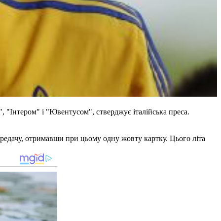
, "Інтером" і "Ювентусом", стверджує італійська преса.
передачу, отримавши при цьому одну жовту картку. Цього літа