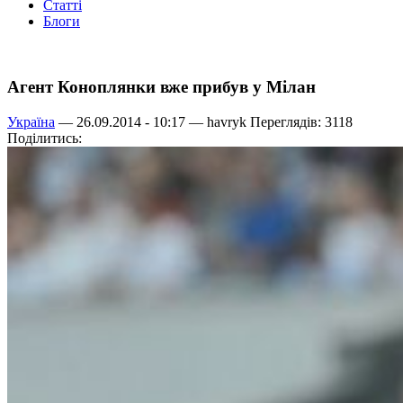
Статті
Блоги
Агент Коноплянки вже прибув у Мілан
Україна
— 26.09.2014 - 10:17 —
havryk
Переглядів: 3118
Поділитись: