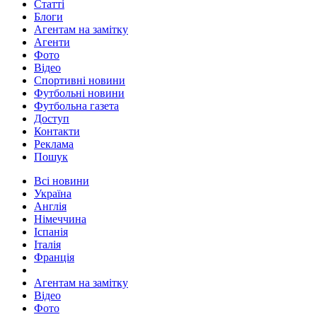
Статті
Блоги
Агентам на замітку
Агенти
Фото
Відео
Спортивні новини
Футбольні новини
Футбольна газета
Доступ
Контакти
Реклама
Пошук
Всі новини
Україна
Англія
Німеччина
Іспанія
Італія
Франція
Агентам на замітку
Відео
Фото