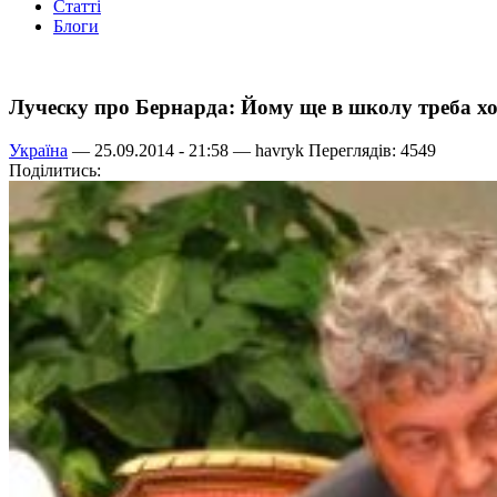
Статті
Блоги
Луческу про Бернарда: Йому ще в школу треба ходи
Україна
— 25.09.2014 - 21:58 —
havryk
Переглядів: 4549
Поділитись: