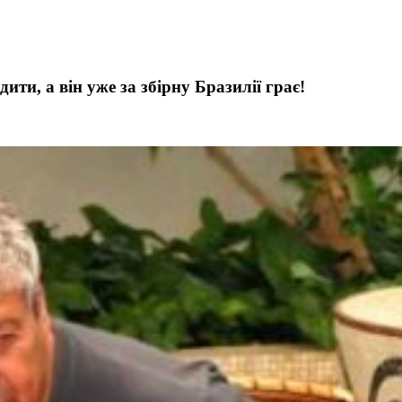
ти, а він уже за збірну Бразилії грає!