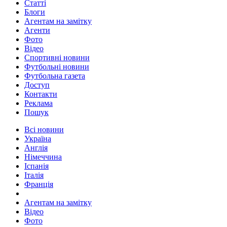
Статті
Блоги
Агентам на замітку
Агенти
Фото
Відео
Спортивні новини
Футбольні новини
Футбольна газета
Доступ
Контакти
Реклама
Пошук
Всі новини
Україна
Англія
Німеччина
Іспанія
Італія
Франція
Агентам на замітку
Відео
Фото