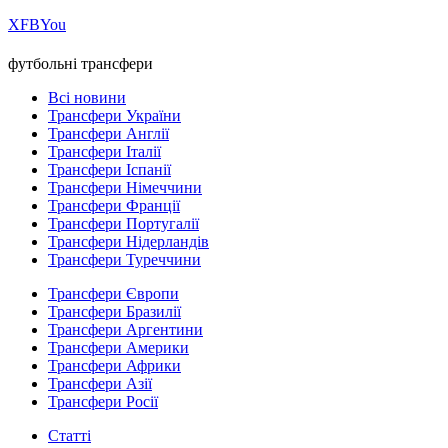
Х
FB
You
футбольні трансфери
Всі новини
Трансфери України
Трансфери Англії
Трансфери Італії
Трансфери Іспанії
Трансфери Німеччини
Трансфери Франції
Трансфери Португалії
Трансфери Нідерландів
Трансфери Туреччини
Трансфери Європи
Трансфери Бразилії
Трансфери Аргентини
Трансфери Америки
Трансфери Африки
Трансфери Азії
Трансфери Росії
Статті