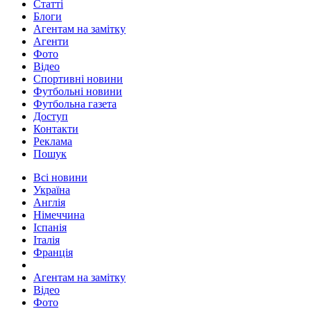
Статті
Блоги
Агентам на замітку
Агенти
Фото
Відео
Спортивні новини
Футбольні новини
Футбольна газета
Доступ
Контакти
Реклама
Пошук
Всі новини
Україна
Англія
Німеччина
Іспанія
Італія
Франція
Агентам на замітку
Відео
Фото