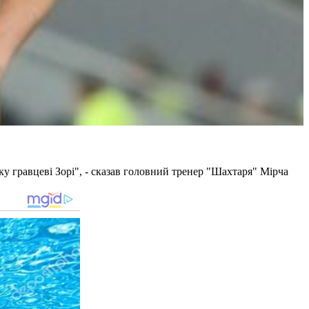
тку гравцеві Зорі", - сказав головний тренер "Шахтаря" Мірча