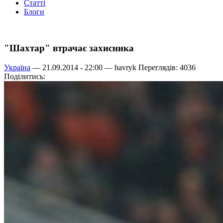
Статті
Блоги
"Шахтар" втрачає захисника
Україна
— 21.09.2014 - 22:00 —
havryk
Переглядів: 4036
Поділитись: