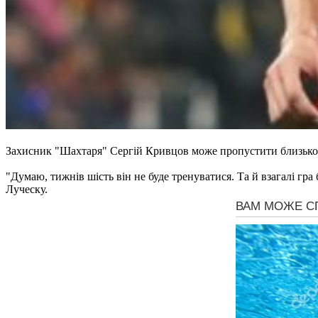
Захисник "Шахтаря" Сергій Кривцов може пропустити близько ше
"Думаю, тижнів шість він не буде тренуватися. Та й взагалі гра
Луческу.