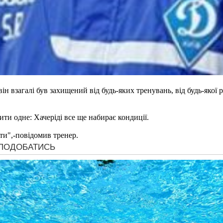
н взагалі був захищений від будь-яких тренувань, від будь-якої 
ти одне: Хачеріді все ще набирає кондиції.
ати",-повідомив тренер.