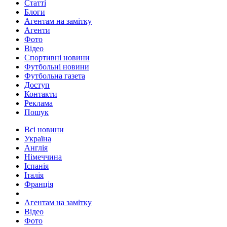
Статті
Блоги
Агентам на замітку
Агенти
Фото
Відео
Спортивні новини
Футбольні новини
Футбольна газета
Доступ
Контакти
Реклама
Пошук
Всі новини
Україна
Англія
Німеччина
Іспанія
Італія
Франція
Агентам на замітку
Відео
Фото