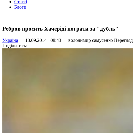
Статті
Блоги
Ребров просить Хачеріді пограти за "дубль"
Україна
— 13.09.2014 - 08:43 —
володимир самусенко
Перегляді
Поділитись: