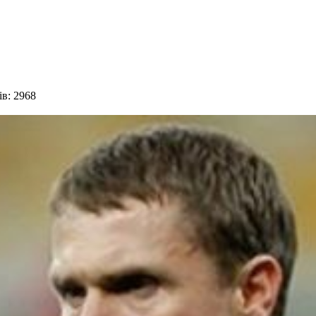
в: 2968