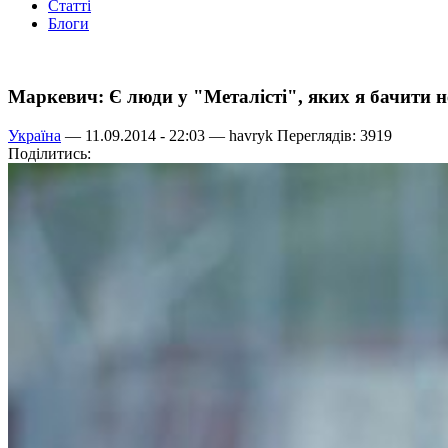
Статті
Блоги
Маркевич: Є люди у "Металісті", яких я бачити н
Україна
— 11.09.2014 - 22:03 —
havryk
Переглядів: 3919
Поділитись: