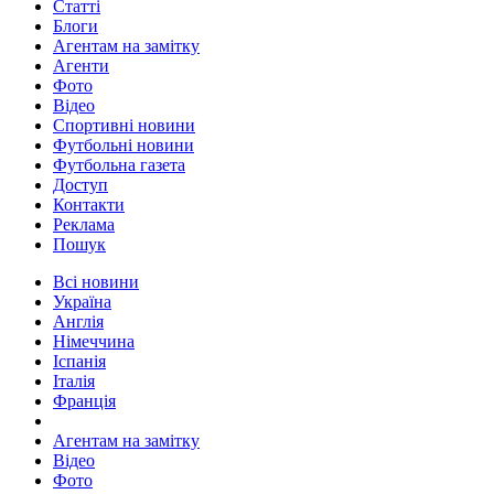
Статті
Блоги
Агентам на замітку
Агенти
Фото
Відео
Спортивні новини
Футбольні новини
Футбольна газета
Доступ
Контакти
Реклама
Пошук
Всі новини
Україна
Англія
Німеччина
Іспанія
Італія
Франція
Агентам на замітку
Відео
Фото