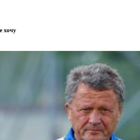
е хочу