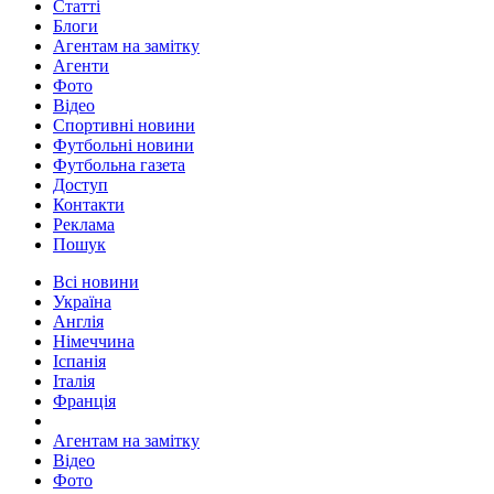
Статті
Блоги
Агентам на замітку
Агенти
Фото
Відео
Спортивні новини
Футбольні новини
Футбольна газета
Доступ
Контакти
Реклама
Пошук
Всі новини
Україна
Англія
Німеччина
Іспанія
Італія
Франція
Агентам на замітку
Відео
Фото