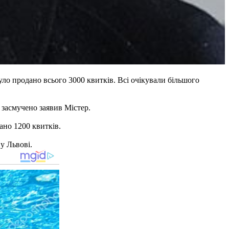
уло продано всього 3000 квитків. Всі очікували більшого
- засмучено заявив Містер.
ано 1200 квитків.
у Львові.