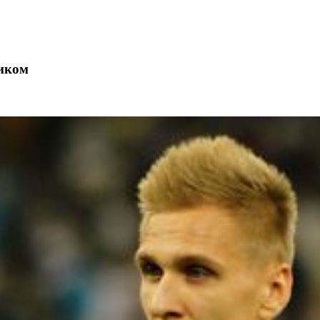
риком