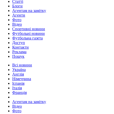
Статті
Блоги
Агентам на замітку
Агенти
Фото
Відео
Спортивні новини
Футбольні новини
Футбольна газета
Доступ
Контакти
Реклама
Пошук
Всі новини
Україна
Англія
Німеччина
Іспанія
Італія
Франція
Агентам на замітку
Відео
Фото