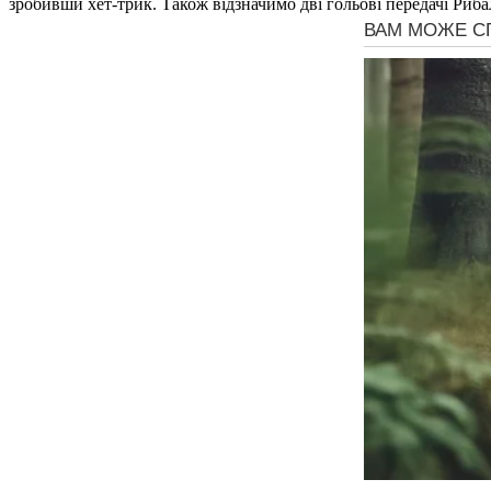
зробивши хет-трик. Також відзначимо дві гольові передачі Риба