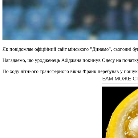
Як повідомляє офіційний сайт мінського "Динамо", сьогодні б
Нагадаємо, що уродженець Абіджана покинув Одесу на початку б
По ходу літнього трансферного вікна Франк перебував у пошуку 