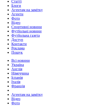
Статті
Блоги
Агентам на замітку
Агенти
Фото
Відео
Спортивні новини
Футбольні новини
Футбольна газета
Доступ
Контакти
Реклама
Пошук
Всі новини
Україна
Англія
Німеччина
Іспанія
Італія
Франція
Агентам на замітку
Відео
Фото