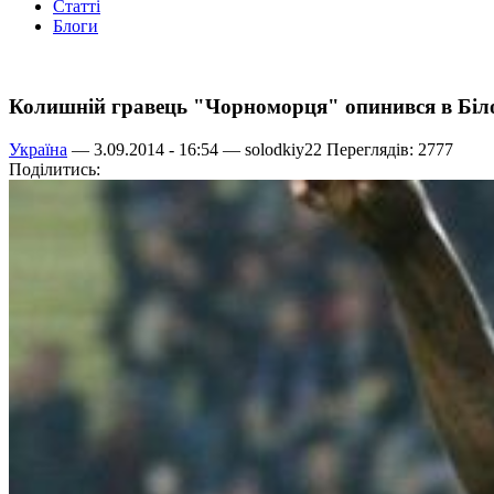
Статті
Блоги
Колишній гравець "Чорноморця" опинився в Біло
Україна
— 3.09.2014 - 16:54 —
solodkiy22
Переглядів: 2777
Поділитись: