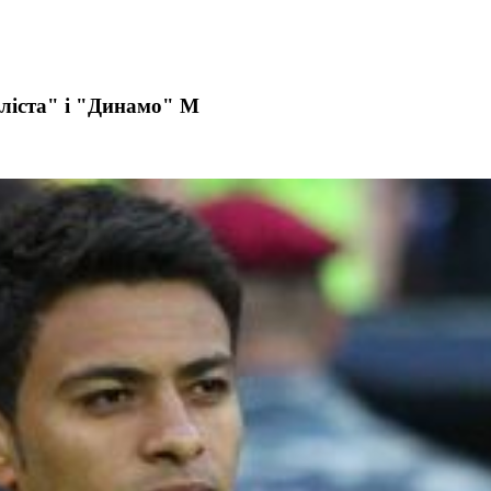
аліста" і "Динамо" М