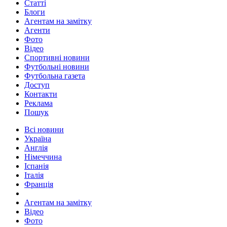
Статті
Блоги
Агентам на замітку
Агенти
Фото
Відео
Спортивні новини
Футбольні новини
Футбольна газета
Доступ
Контакти
Реклама
Пошук
Всі новини
Україна
Англія
Німеччина
Іспанія
Італія
Франція
Агентам на замітку
Відео
Фото