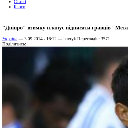
Статті
Блоги
"Дніпро" взимку планує підписати гравців "Мет
Україна
— 3.09.2014 - 16:12 —
havryk
Переглядів: 3571
Поділитись: