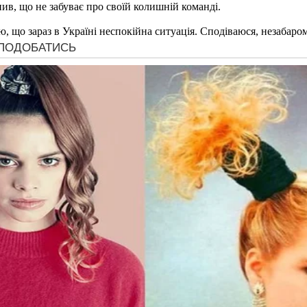
ив, що не забуває про своїй колишній команді.
 що зараз в Україні неспокійна ситуація. Сподіваюся, незабаром 