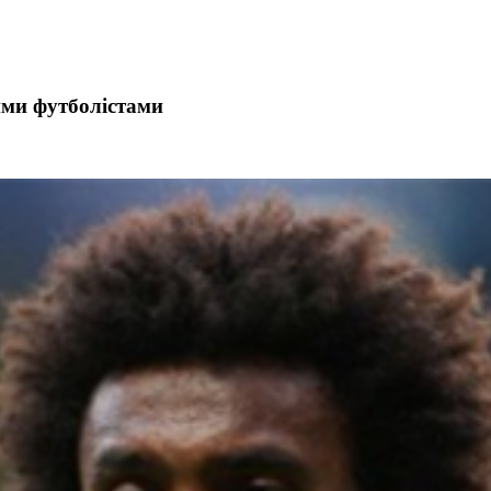
ими футболістами