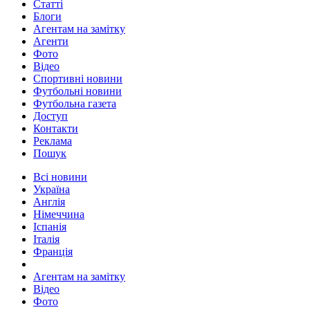
Статті
Блоги
Агентам на замітку
Агенти
Фото
Відео
Спортивні новини
Футбольні новини
Футбольна газета
Доступ
Контакти
Реклама
Пошук
Всі новини
Україна
Англія
Німеччина
Іспанія
Італія
Франція
Агентам на замітку
Відео
Фото