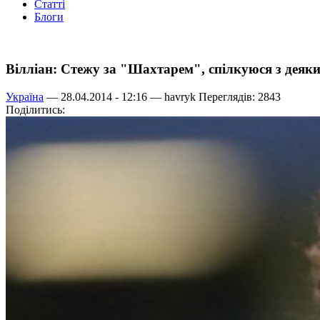
Статті
Блоги
Вілліан: Стежу за "Шахтарем", спілкуюся з деяк
Україна
— 28.04.2014 - 12:16 —
havryk
Переглядів: 2843
Поділитись: