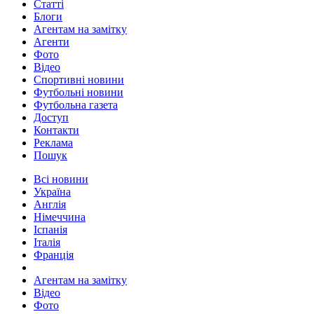
Статті
Блоги
Агентам на замітку
Агенти
Фото
Відео
Спортивні новини
Футбольні новини
Футбольна газета
Доступ
Контакти
Реклама
Пошук
Всі новини
Україна
Англія
Німеччина
Іспанія
Італія
Франція
Агентам на замітку
Відео
Фото