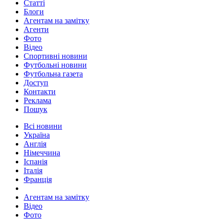
Статті
Блоги
Агентам на замітку
Агенти
Фото
Відео
Спортивні новини
Футбольні новини
Футбольна газета
Доступ
Контакти
Реклама
Пошук
Всі новини
Україна
Англія
Німеччина
Іспанія
Італія
Франція
Агентам на замітку
Відео
Фото