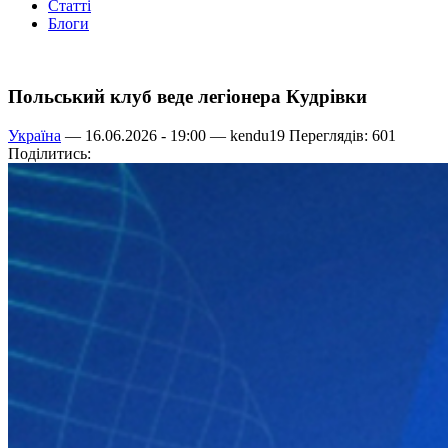
Статті
Блоги
Польський клуб веде легіонера Кудрівки
Україна
— 16.06.2026 - 19:00 —
kendu19
Переглядів: 601
Поділитись: