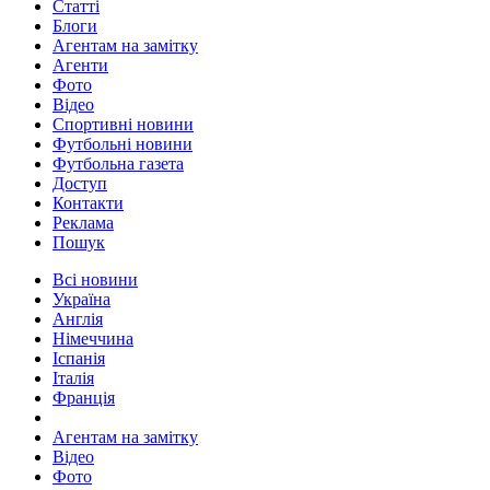
Статті
Блоги
Агентам на замітку
Агенти
Фото
Відео
Спортивні новини
Футбольні новини
Футбольна газета
Доступ
Контакти
Реклама
Пошук
Всі новини
Україна
Англія
Німеччина
Іспанія
Італія
Франція
Агентам на замітку
Відео
Фото