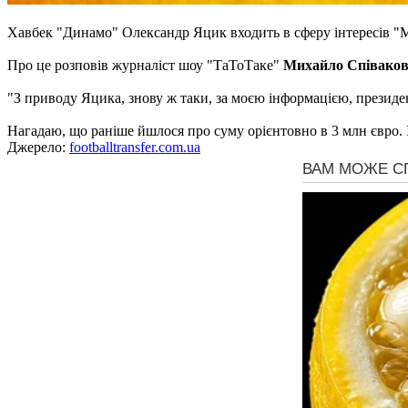
Хавбек "Динамо" Олександр Яцик входить в сферу інтересів "М
Про це розповів журналіст шоу "ТаТоТаке"
Михайло Співаков
"З приводу Яцика, знову ж таки, за моєю інформацією, президе
Нагадаю, що раніше йшлося про суму орієнтовно в 3 млн євро. І 
Джерело:
footballtransfer.com.ua