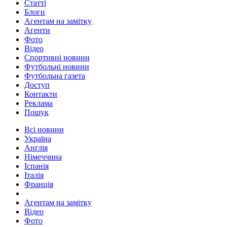
Статті
Блоги
Агентам на замітку
Агенти
Фото
Відео
Спортивні новини
Футбольні новини
Футбольна газета
Доступ
Контакти
Реклама
Пошук
Всі новини
Україна
Англія
Німеччина
Іспанія
Італія
Франція
Агентам на замітку
Відео
Фото