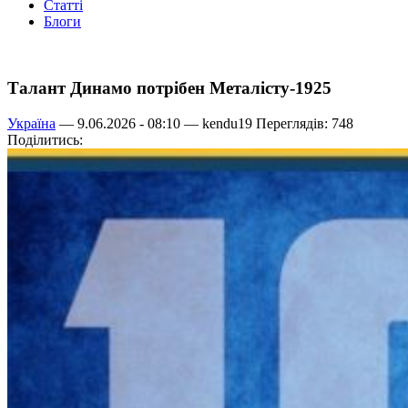
Статті
Блоги
Талант Динамо потрібен Металісту-1925
Україна
— 9.06.2026 - 08:10 —
kendu19
Переглядів: 748
Поділитись: