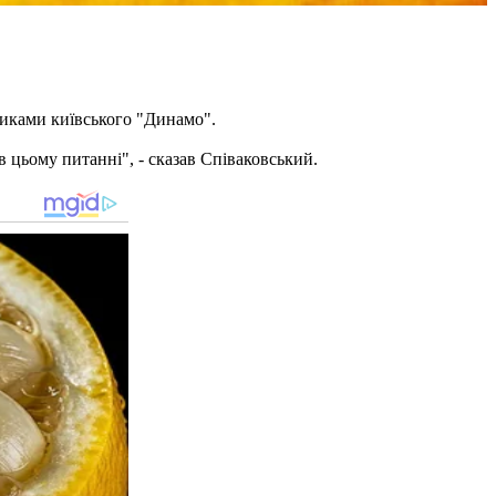
никами київського "Динамо".
в цьому питанні", - сказав Співаковський.