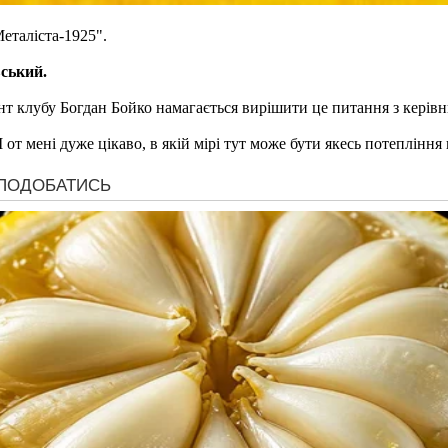
еталіста-1925".
ський.
нт клубу Богдан Бойко намагається вирішити це питання з керів
от мені дуже цікаво, в якій мірі тут може бути якесь потепління 